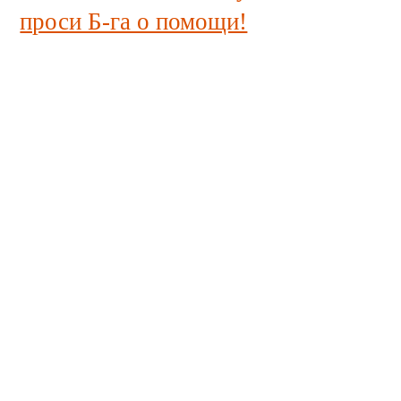
проси Б-га о помощи!