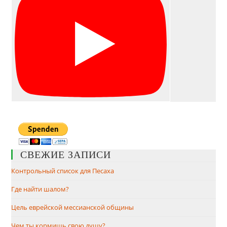
СВЕЖИЕ ЗАПИСИ
Контрольный список для Песаха
Где найти шалом?
Цель еврейской мессианской общины
Чем ты кормишь свою душу?