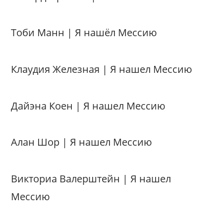
Тоби Манн | Я нашёл Мессию
Клаудия Железная | Я нашел Мессию
Дайэна Коен | Я нашел Мессию
Алан Шор | Я нашел Мессию
Викториа Валерштейн | Я нашел
Мессию