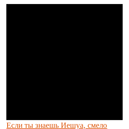
Если ты знаешь Иешуа, смело