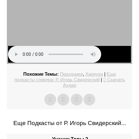
Похожие Темы:
Праздники
,
Ханнука
|
Еще
подкасты спикера: Р. Игорь Свидерский
|
Скачать
Аудио
Еще Подкасты от Р. Игорь Свидерский...