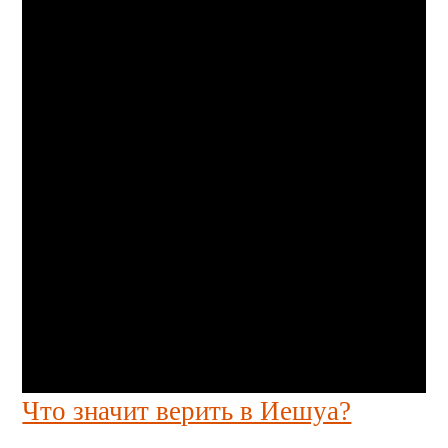
Что значит верить в Иешуа?