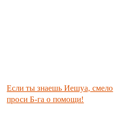
Если ты знаешь Иешуа, смело
проси Б-га о помощи!