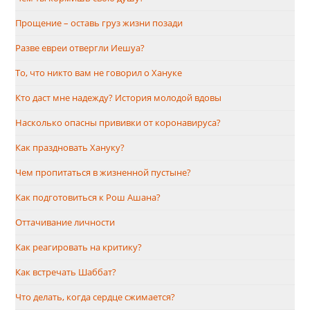
Прощение – оставь груз жизни позади
Разве евреи отвергли Иешуа?
То, что никто вам не говорил о Хануке
Кто даст мне надежду? История молодой вдовы
Насколько опасны прививки от коронaвируса?
Как праздновать Хануку?
Чем пропитаться в жизненной пустыне?
Как подготовиться к Рош Ашана?
Оттачивание личности
Как реагировать на критику?
Как встречать Шаббат?
Что делать, когда сердце сжимается?