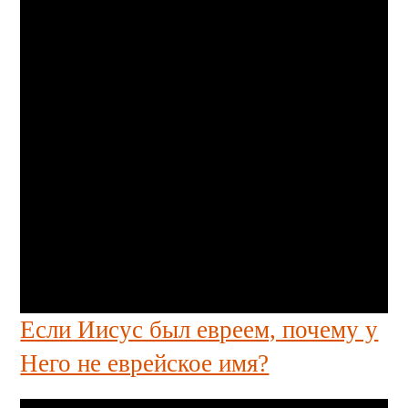
Если Иисус был евреем, почему у
Него не еврейское имя?