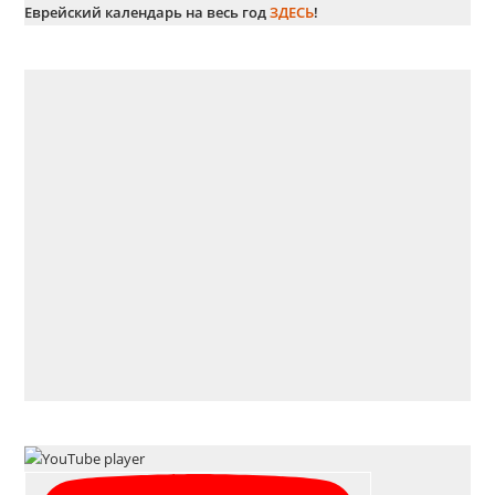
Eврейский кaлендарь на весь год
ЗДЕСЬ
!