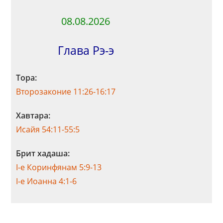
08.08.2026
Глава Рэ-э
Тора:
Второзаконие 11:26-16:17
Хавтара:
Исайя 54:11-55:5
Брит хадаша:
I-е Коринфянам 5:9-13
I-е Иоанна 4:1-6