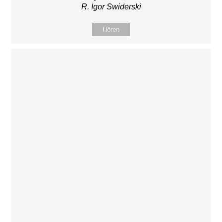
R. Igor Swiderski
Hören