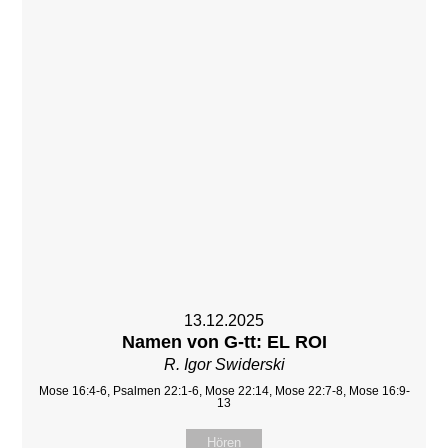
13.12.2025
Namen von G-tt: EL ROI
R. Igor Swiderski
Mose 16:4-6, Psalmen 22:1-6, Mose 22:14, Mose 22:7-8, Mose 16:9-
13
Hören