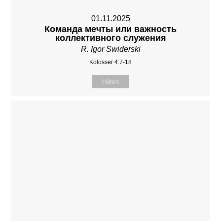
01.11.2025
Команда мечты или важность
коллективного служения
R. Igor Swiderski
Kolosser 4:7-18
Hören