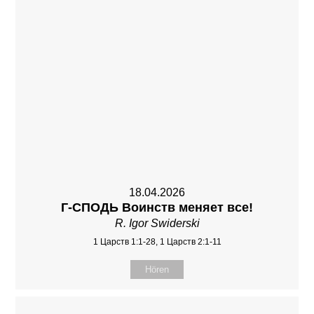
18.04.2026
Г-СПОДЬ Воинств меняет все!
R. Igor Swiderski
1 Царств 1:1-28, 1 Царств 2:1-11
Hören