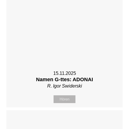
15.11.2025
Namen G-ttes: ADONAI
R. Igor Swiderski
Hören