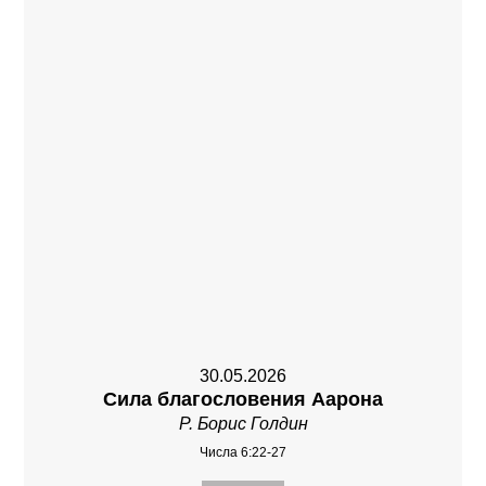
30.05.2026
Сила благословения Аарона
Р. Борис Голдин
Числа 6:22-27