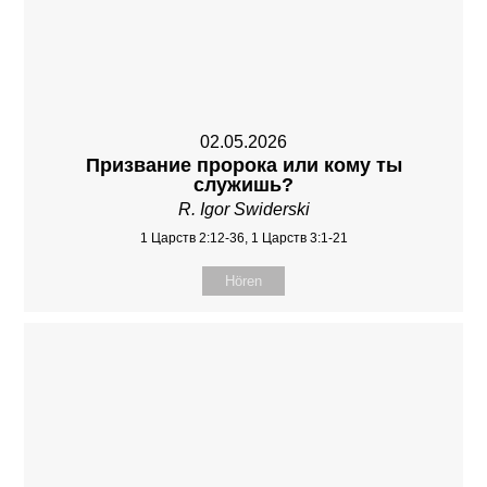
02.05.2026
Призвание пророка или кому ты
служишь?
R. Igor Swiderski
1 Царств 2:12-36, 1 Царств 3:1-21
Hören