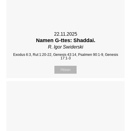
22.11.2025
Namen G-ttes: Shaddai.
R. Igor Swiderski
Exodus 6:3, Rut 1:20-22, Genesis 43:14, Psalmen 90:1-9, Genesis
17:1-3
Hören