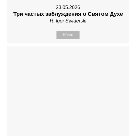
23.05.2026
Три частых заблуждения о Святом Духе
R. Igor Swiderski
Hören