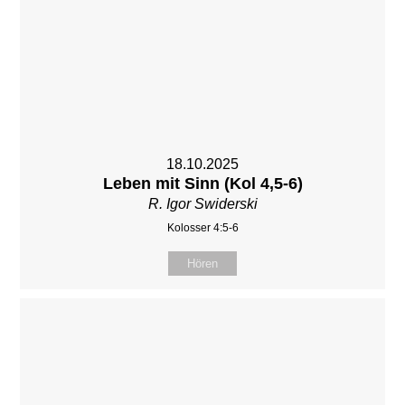
18.10.2025
Leben mit Sinn (Kol 4,5-6)
R. Igor Swiderski
Kolosser 4:5-6
Hören