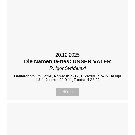
20.12.2025
Die Namen G-ttes: UNSER VATER
R. Igor Swiderski
Deuteronomium 32:4-6, Römer 8:15-17, 1. Petrus 1:15-19, Jesaja
1:3-4, Jeremia 31:9-11, Exodus 4:22-23
Hören