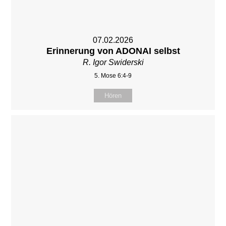
07.02.2026
Erinnerung von ADONAI selbst
R. Igor Swiderski
5. Mose 6:4-9
Hören