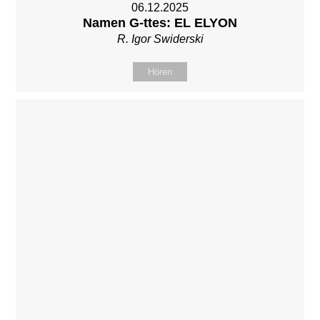
06.12.2025
Namen G-ttes: EL ELYON
R. Igor Swiderski
Hören