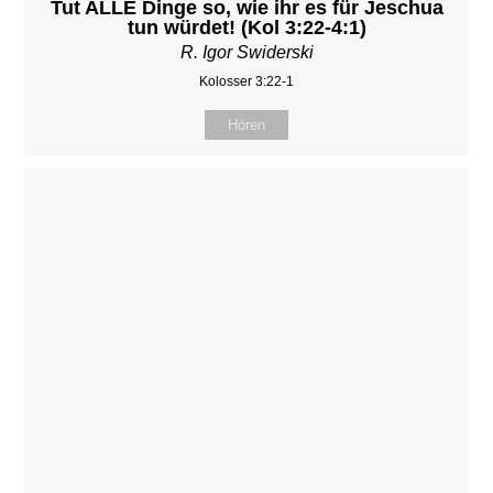
Tut ALLE Dinge so, wie ihr es für Jeschua
tun würdet! (Kol 3:22-4:1)
R. Igor Swiderski
Kolosser 3:22-1
Hören