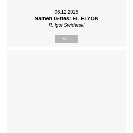
06.12.2025
Namen G-ttes: EL ELYON
R. Igor Swiderski
Hören