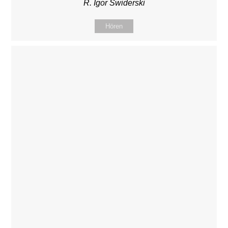
R. Igor Swiderski
Hören