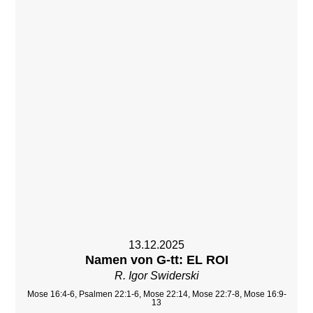
13.12.2025
Namen von G-tt: EL ROI
R. Igor Swiderski
Mose 16:4-6, Psalmen 22:1-6, Mose 22:14, Mose 22:7-8, Mose 16:9-
13