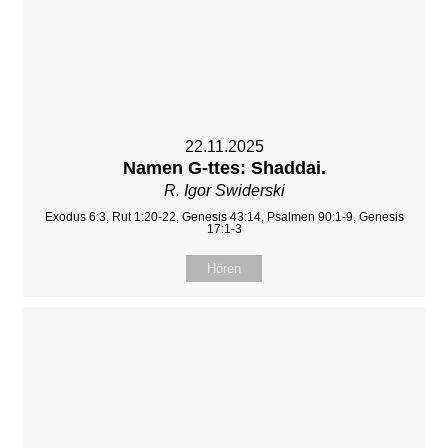
22.11.2025
Namen G-ttes: Shaddai.
R. Igor Swiderski
Exodus 6:3, Rut 1:20-22, Genesis 43:14, Psalmen 90:1-9, Genesis
17:1-3
Hören