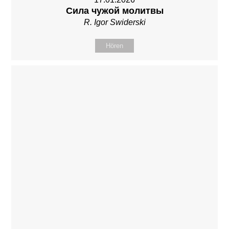
Сила чужой молитвы
R. Igor Swiderski
Hören