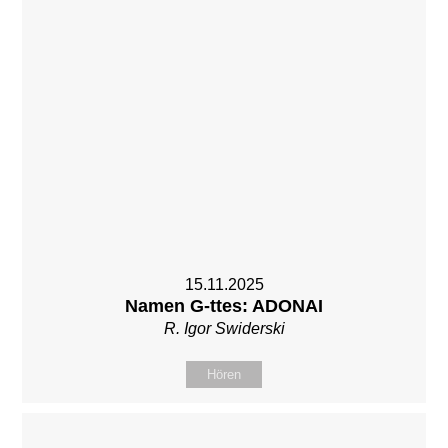
15.11.2025
Namen G-ttes: ADONAI
R. Igor Swiderski
Hören