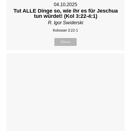
04.10.2025
Tut ALLE Dinge so, wie ihr es für Jeschua
tun würdet! (Kol 3:22-4:1)
R. Igor Swiderski
Kolosser 3:22-1
Hören