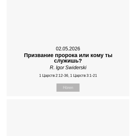
02.05.2026
Призвание пророка или кому ты
служишь?
R. Igor Swiderski
1 Царств 2:12-36, 1 Царств 3:1-21
Hören