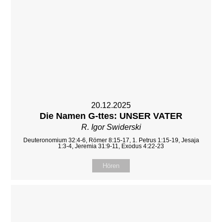
20.12.2025
Die Namen G-ttes: UNSER VATER
R. Igor Swiderski
Deuteronomium 32:4-6, Römer 8:15-17, 1. Petrus 1:15-19, Jesaja
1:3-4, Jeremia 31:9-11, Exodus 4:22-23
Hören