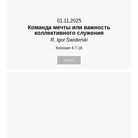
01.11.2025
Команда мечты или важность
коллективного служения
R. Igor Swiderski
Kolosser 4:7-18
Hören