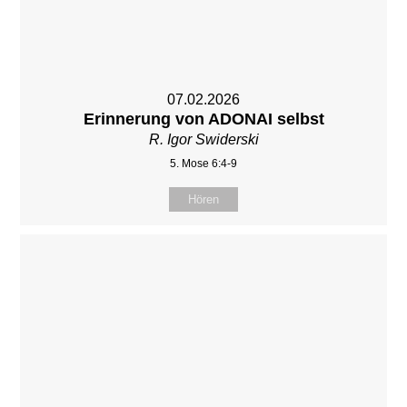
07.02.2026
Erinnerung von ADONAI selbst
R. Igor Swiderski
5. Mose 6:4-9
Hören