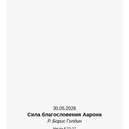
30.05.2026
Сила благословения Аарона
Р. Борис Голдин
Числа 6:22-27