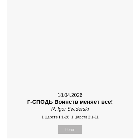
18.04.2026
Г-СПОДЬ Воинств меняет все!
R. Igor Swiderski
1 Царств 1:1-28, 1 Царств 2:1-11
Hören