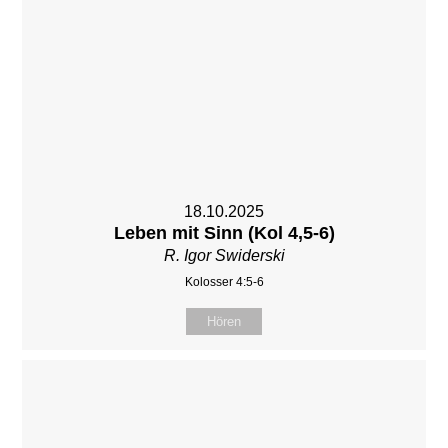
18.10.2025
Leben mit Sinn (Kol 4,5-6)
R. Igor Swiderski
Kolosser 4:5-6
Hören