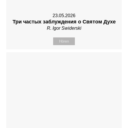
23.05.2026
Три частых заблуждения о Святом Духе
R. Igor Swiderski
Hören