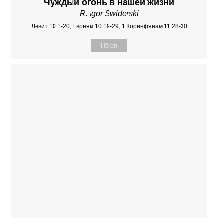
Чуждый огонь в нашей жизни
R. Igor Swiderski
Левит 10:1-20, Евреям 10:19-29, 1 Коринфянам 11:28-30
Hören