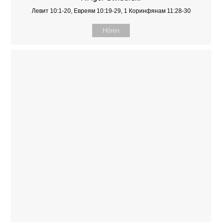
Левит 10:1-20, Евреям 10:19-29, 1 Коринфянам 11:28-30
Hören