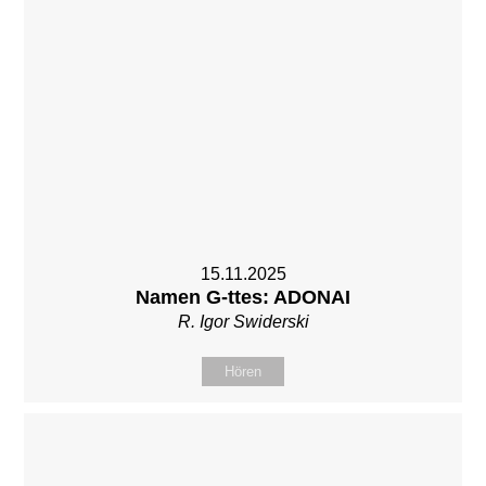
15.11.2025
Namen G-ttes: ADONAI
R. Igor Swiderski
Hören