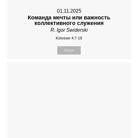
01.11.2025
Команда мечты или важность
коллективного служения
R. Igor Swiderski
Kolosser 4:7-18
Hören