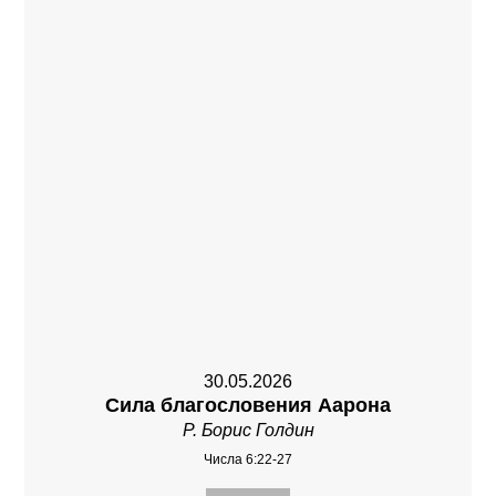
30.05.2026
Сила благословения Аарона
Р. Борис Голдин
Числа 6:22-27