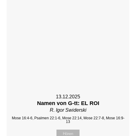
13.12.2025
Namen von G-tt: EL ROI
R. Igor Swiderski
Mose 16:4-6, Psalmen 22:1-6, Mose 22:14, Mose 22:7-8, Mose 16:9-
13
Hören