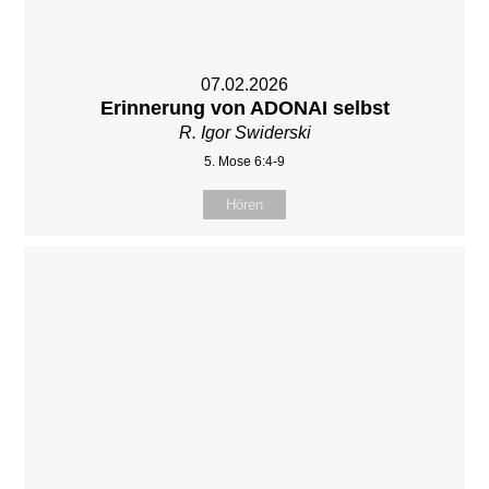
07.02.2026
Erinnerung von ADONAI selbst
R. Igor Swiderski
5. Mose 6:4-9
Hören