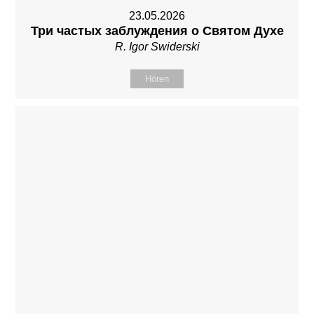
23.05.2026
Три частых заблуждения о Святом Духе
R. Igor Swiderski
Hören