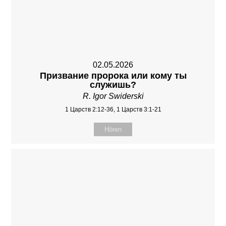
02.05.2026
Призвание пророка или кому ты
служишь?
R. Igor Swiderski
1 Царств 2:12-36, 1 Царств 3:1-21
Hören