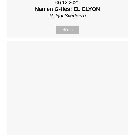
06.12.2025
Namen G-ttes: EL ELYON
R. Igor Swiderski
Hören