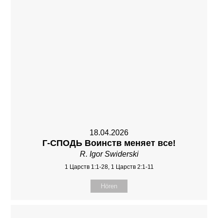
18.04.2026
Г-СПОДЬ Воинств меняет все!
R. Igor Swiderski
1 Царств 1:1-28, 1 Царств 2:1-11
Hören