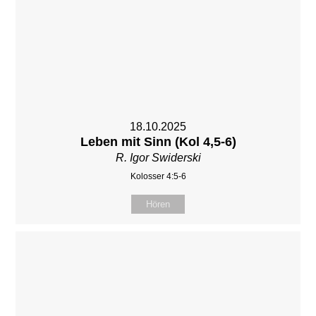
18.10.2025
Leben mit Sinn (Kol 4,5-6)
R. Igor Swiderski
Kolosser 4:5-6
Hören