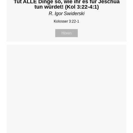
Tut ALLE Dinge so, wie ihr es für Jeschua
tun würdet! (Kol 3:22-4:1)
R. Igor Swiderski
Kolosser 3:22-1
Hören