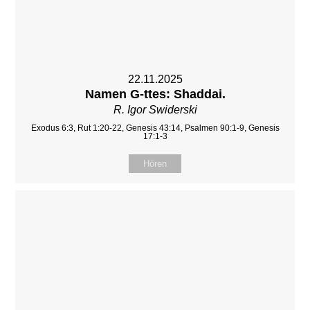
22.11.2025
Namen G-ttes: Shaddai.
R. Igor Swiderski
Exodus 6:3, Rut 1:20-22, Genesis 43:14, Psalmen 90:1-9, Genesis
17:1-3
Hören