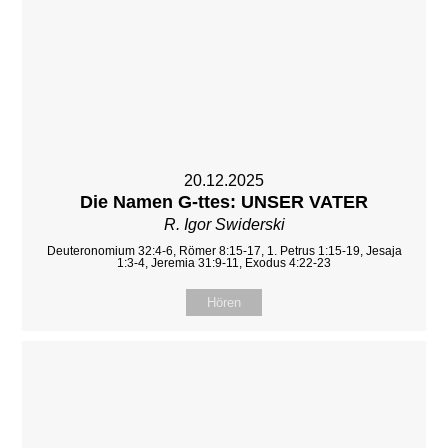
20.12.2025
Die Namen G-ttes: UNSER VATER
R. Igor Swiderski
Deuteronomium 32:4-6, Römer 8:15-17, 1. Petrus 1:15-19, Jesaja
1:3-4, Jeremia 31:9-11, Exodus 4:22-23
Hören