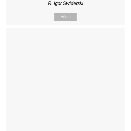
R. Igor Swiderski
Hören