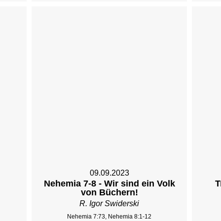
09.09.2023
Nehemia 7-8 - Wir sind ein Volk
T
von Büchern!
R. Igor Swiderski
Nehemia 7:73, Nehemia 8:1-12