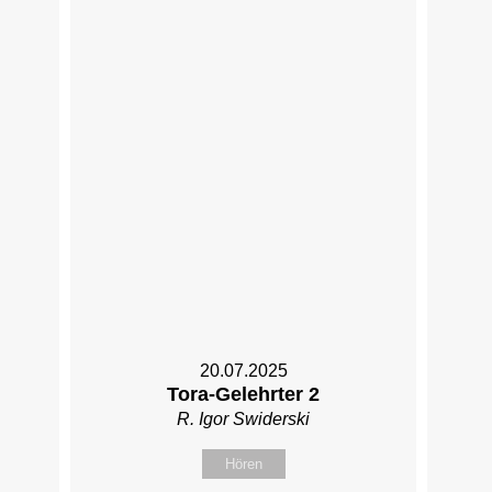
20.07.2025
Tora-Gelehrter 2
R. Igor Swiderski
Hören