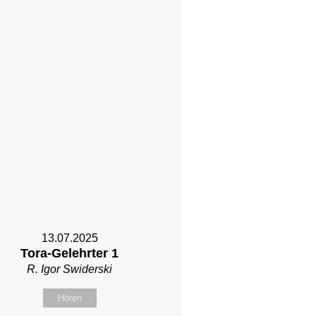
13.07.2025
Tora-Gelehrter 1
R. Igor Swiderski
Hören