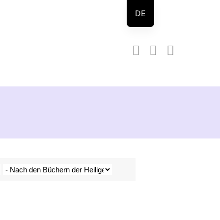
DE
EN
RU