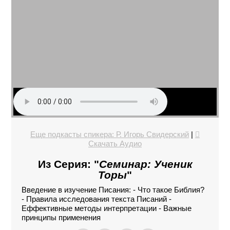
Еще подкасты спикера: Р. Игорь Свидерский
|
Скачать Аудио
Из Серия: "
Семинар: Ученик
Торы
"
Введение в изучение Писания: - Что такое Библия?
- Правила исследования текста Писаний -
Еффективные методы интерпретации - Важные
принципы применения