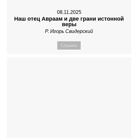
08.11.2025
Наш отец Авраам и две грани истонной
веры
Р. Игорь Свидерский
Слушать