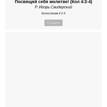
Посвящяй себя молитве! (Кол 4:2-4)
Р. Игорь Свидерский
Колоссянам 4:2-4
Слушать