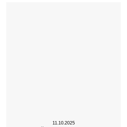
11.10.2025