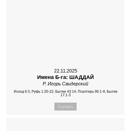
22.11.2025
Имена Б-га: ШАДДАЙ
Р. Игорь Свидерский
Исход 6:3, Руфь 1:20-22, Бытие 43:14, Псалтирь 90:1-9, Бытие
17:1-3
Слушать