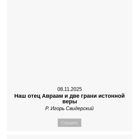
08.11.2025
Наш отец Авраам и две грани истонной
веры
Р. Игорь Свидерский
Слушать