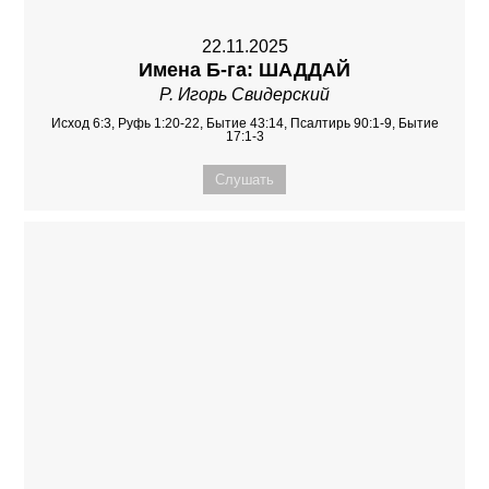
22.11.2025
Имена Б-га: ШАДДАЙ
Р. Игорь Свидерский
Исход 6:3, Руфь 1:20-22, Бытие 43:14, Псалтирь 90:1-9, Бытие
17:1-3
Слушать