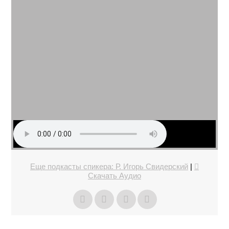
Еще подкасты спикера: Р. Игорь Свидерский
|
Скачать Аудио