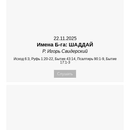
22.11.2025
Имена Б-га: ШАДДАЙ
Р. Игорь Свидерский
Исход 6:3, Руфь 1:20-22, Бытие 43:14, Псалтирь 90:1-9, Бытие
17:1-3
Слушать