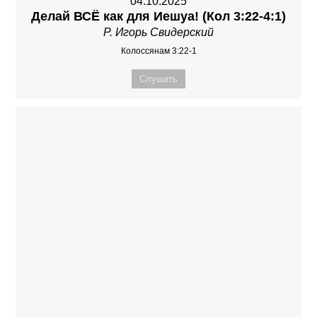
04.10.2025
Делай ВСЁ как для Иешуа! (Кол 3:22-4:1)
Р. Игорь Свидерский
Колоссянам 3:22-1
Слушать