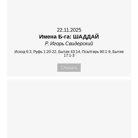
22.11.2025
Имена Б-га: ШАДДАЙ
Р. Игорь Свидерский
Исход 6:3, Руфь 1:20-22, Бытие 43:14, Псалтирь 90:1-9, Бытие
17:1-3
Слушать