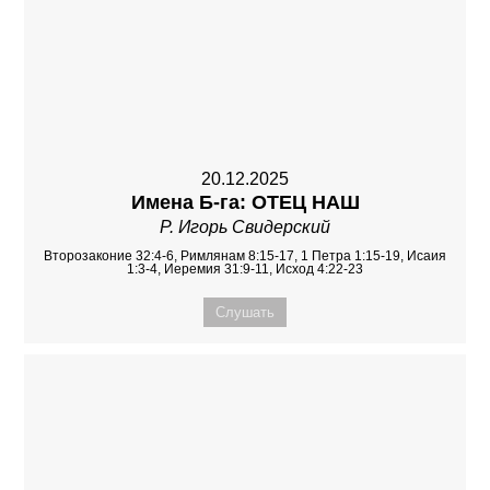
20.12.2025
Имена Б-га: ОТЕЦ НАШ
Р. Игорь Свидерский
Второзаконие 32:4-6, Римлянам 8:15-17, 1 Петра 1:15-19, Исаия
1:3-4, Иеремия 31:9-11, Исход 4:22-23
Слушать