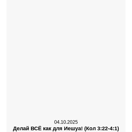
04.10.2025
Делай ВСЁ как для Иешуа! (Кол 3:22-4:1)