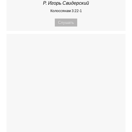
Р. Игорь Свидерский
Колоссянам 3:22-1
Слушать