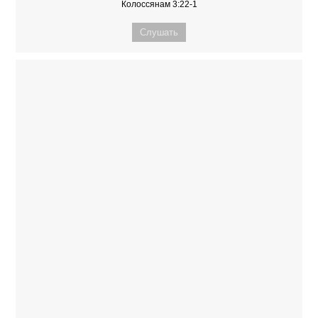
Колоссянам 3:22-1
Слушать