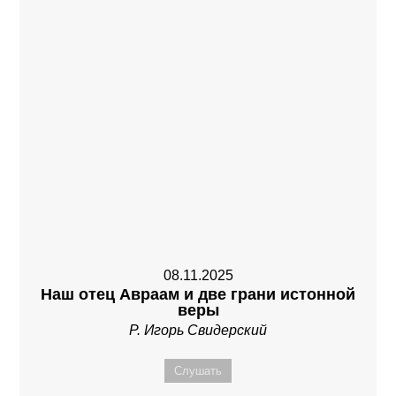
08.11.2025
Наш отец Авраам и две грани истонной
веры
Р. Игорь Свидерский
Слушать