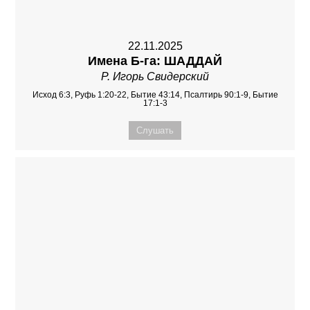
22.11.2025
Имена Б-га: ШАДДАЙ
Р. Игорь Свидерский
Исход 6:3, Руфь 1:20-22, Бытие 43:14, Псалтирь 90:1-9, Бытие
17:1-3
Слушать