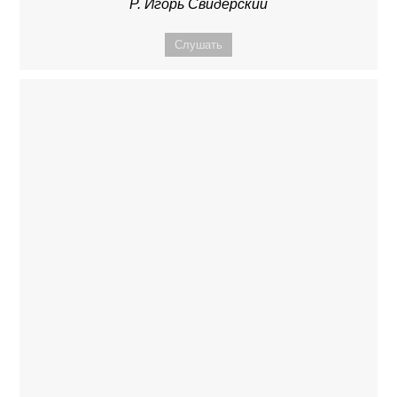
Р. Игорь Свидерский
Слушать