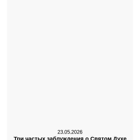
23.05.2026
Три частых заблуждения о Святом Духе