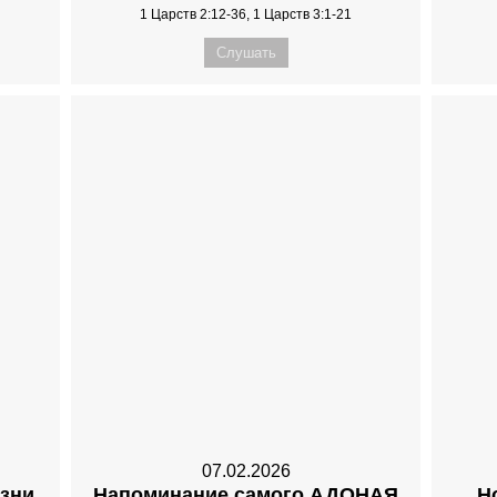
1 Царств 2:12-36, 1 Царств 3:1-21
Слушать
07.02.2026
зни
Напоминание самого АДОНАЯ
Н