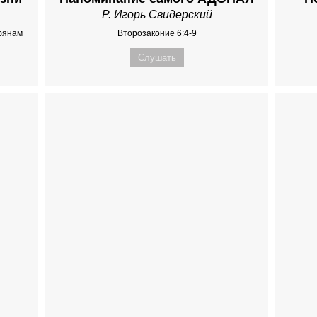
Р. Игорь Свидерский
нфянам
Второзаконие 6:4-9
Слушать