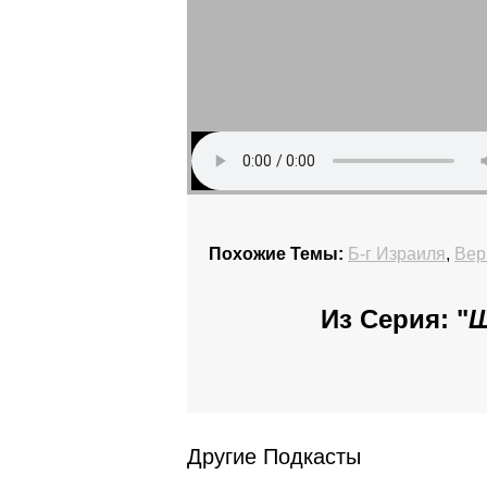
Похожие Темы:
Б-г Израиля
,
Вер
Из Серия: "
Ш
Другие Подкасты