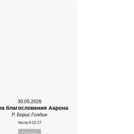
30.05.2026
ла благословения Аарона
Р. Борис Голдин
Числа 6:22-27
Слушать