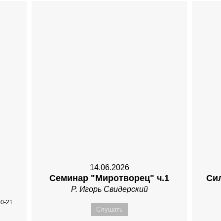
14.06.2026
Семинар "Миротворец" ч.1
Си
Р. Игорь Свидерский
20-21
Слушать