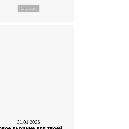
Слушать
31.01.2026
овое дыхание для твоей