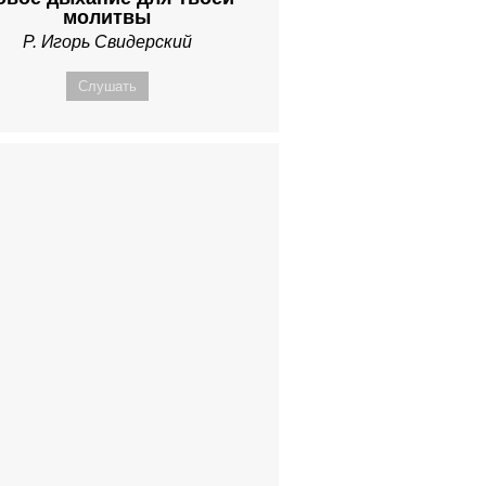
молитвы
Р. Игорь Свидерский
Слушать