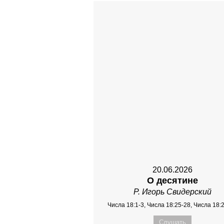
20.06.2026
О десятине
Р. Игорь Свидерский
Числа 18:1-3, Числа 18:25-28, Числа 18:
Слушать