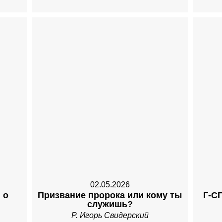
02.05.2026
 о
Призвание пророка или кому ты
Г-С
служишь?
Р. Игорь Свидерский