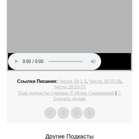
Ссылки Писания:
Числа 18:1-3
,
Числа 18:25-28
,
Числа 18:20-21
Еще подкасты спикера: Р. Игорь Свидерский
|
Скачать Аудио
Другие Подкасты