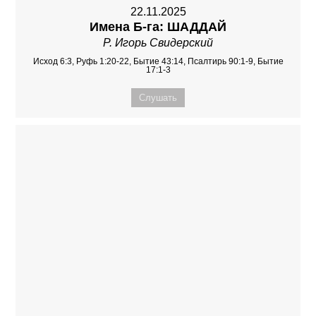
22.11.2025
Имена Б-га: ШАДДАЙ
Р. Игорь Свидерский
Исход 6:3, Руфь 1:20-22, Бытие 43:14, Псалтирь 90:1-9, Бытие
17:1-3
Слушать