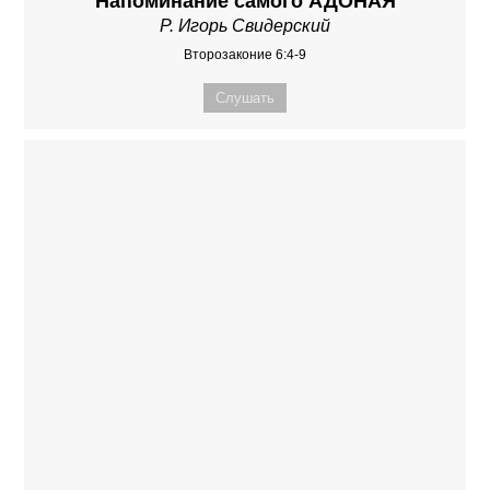
Напоминание самого АДОНАЯ
Р. Игорь Свидерский
Второзаконие 6:4-9
Слушать