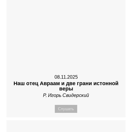
08.11.2025
Наш отец Авраам и две грани истонной
веры
Р. Игорь Свидерский
Слушать