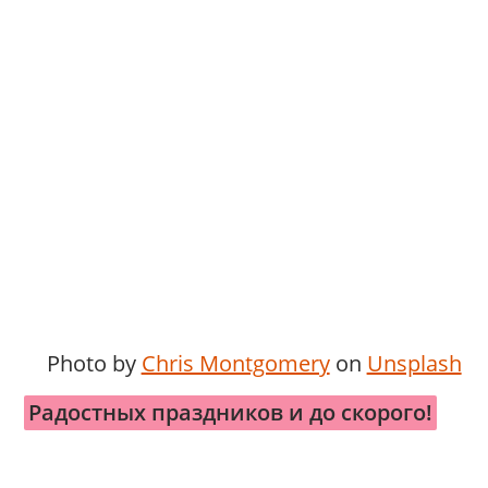
Photo by
Chris Montgomery
on
Unsplash
Радостных праздников и до скорого!