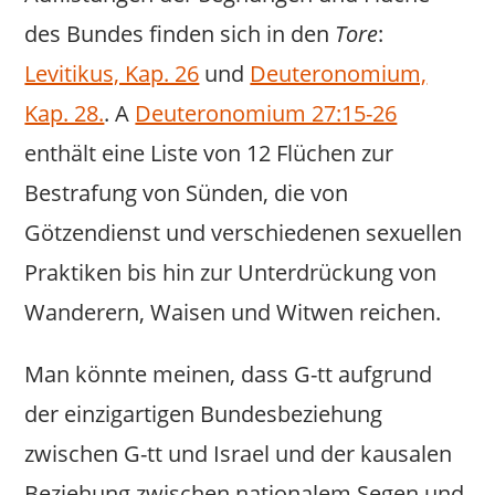
des Bundes finden sich in den
Tore
:
Levitikus, Kap. 26
und
Deuteronomium,
Kap. 28.
. А
Deuteronomium 27:15-26
enthält eine Liste von 12 Flüchen zur
Bestrafung von Sünden, die von
Götzendienst und verschiedenen sexuellen
Praktiken bis hin zur Unterdrückung von
Wanderern, Waisen und Witwen reichen.
Man könnte meinen, dass G-tt aufgrund
der einzigartigen Bundesbeziehung
zwischen G-tt und Israel und der kausalen
Beziehung zwischen nationalem Segen und