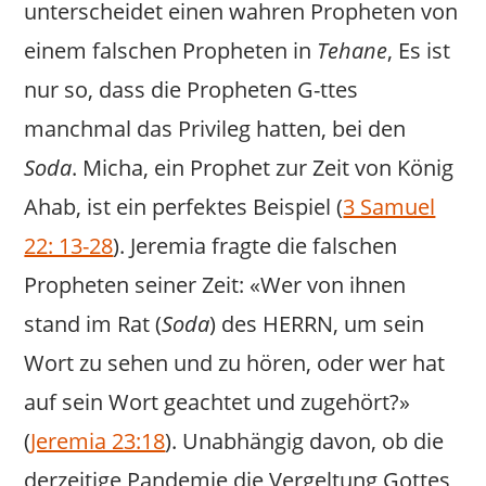
unterscheidet einen wahren Propheten von
einem falschen Propheten in
Tehane
, Es ist
nur so, dass die Propheten G-ttes
manchmal das Privileg hatten, bei den
Soda
. Micha, ein Prophet zur Zeit von König
Ahab, ist ein perfektes Beispiel (
3 Samuel
22: 13-28
). Jeremia fragte die falschen
Propheten seiner Zeit: «Wer von ihnen
stand im Rat (
Soda
) des HERRN, um sein
Wort zu sehen und zu hören, oder wer hat
auf sein Wort geachtet und zugehört?»
(
Jeremia 23:18
). Unabhängig davon, ob die
derzeitige Pandemie die Vergeltung Gottes