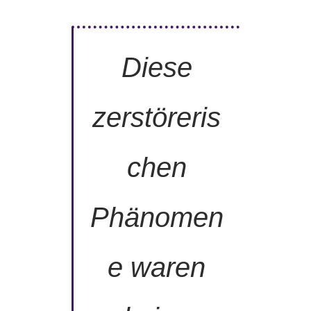
Diese
zerstöreris
chen
Phänomen
e waren