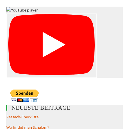
NEUESTE BEITRÄGE
Pessach-Checkliste
Wo findet man Schalom?