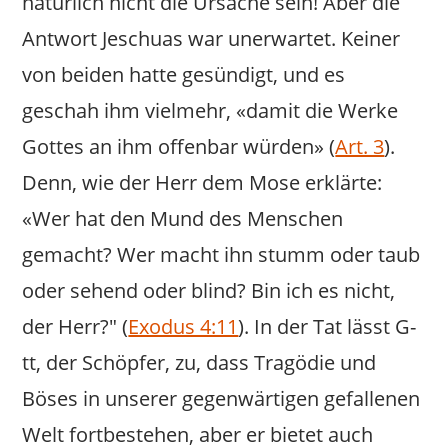
natürlich nicht die Ursache sein! Aber die
Antwort Jeschuas war unerwartet. Keiner
von beiden hatte gesündigt, und es
geschah ihm vielmehr, «damit die Werke
Gottes an ihm offenbar würden» (
Art. 3
).
Denn, wie der Herr dem Mose erklärte:
«Wer hat den Mund des Menschen
gemacht? Wer macht ihn stumm oder taub
oder sehend oder blind? Bin ich es nicht,
der Herr?" (
Exodus 4:11
). In der Tat lässt G-
tt, der Schöpfer, zu, dass Tragödie und
Böses in unserer gegenwärtigen gefallenen
Welt fortbestehen, aber er bietet auch