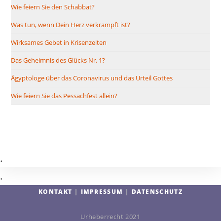
Wie feiern Sie den Schabbat?
Was tun, wenn Dein Herz verkrampft ist?
Wirksames Gebet in Krisenzeiten
Das Geheimnis des Glücks Nr. 1?
Ägyptologe über das Coronavirus und das Urteil Gottes
Wie feiern Sie das Pessachfest allein?
.
.
KONTAKT
IMPRESSUM
DATENSCHUTZ
Urheberrecht 2021