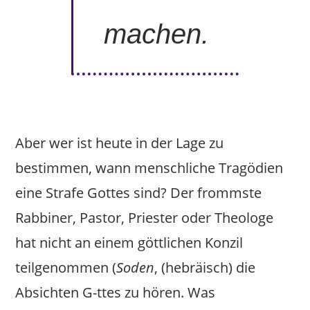
machen.
Aber wer ist heute in der Lage zu
bestimmen, wann menschliche Tragödien
eine Strafe Gottes sind? Der frommste
Rabbiner, Pastor, Priester oder Theologe
hat nicht an einem göttlichen Konzil
teilgenommen (
Soden
, (hebräisch) die
Absichten G-ttes zu hören. Was