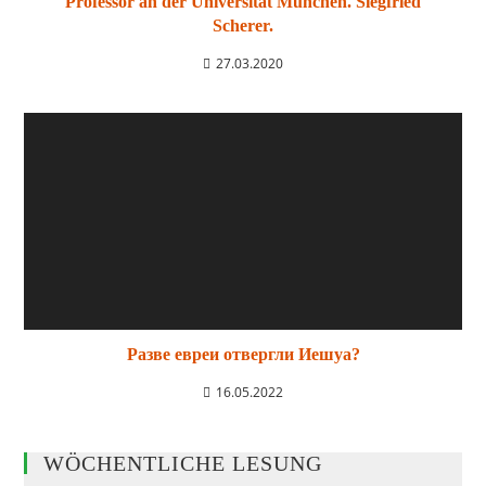
Professor an der Universität München. Siegfried
Scherer.
27.03.2020
Разве евреи отвергли Иешуа?
16.05.2022
WÖCHENTLICHE LESUNG