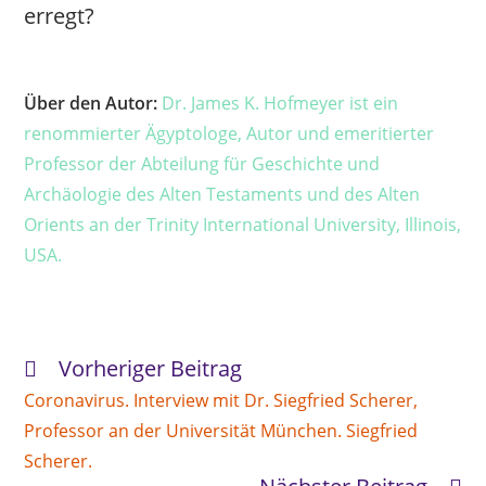
erregt?
Über den Autor:
Dr. James K. Hofmeyer ist ein
renommierter Ägyptologe, Autor und emeritierter
Professor der Abteilung für Geschichte und
Archäologie des Alten Testaments und des Alten
Orients an der Trinity International University, Illinois,
USA.
Vorheriger Beitrag
Weitere
Artikel
Coronavirus. Interview mit Dr. Siegfried Scherer,
ansehen
Professor an der Universität München. Siegfried
Scherer.