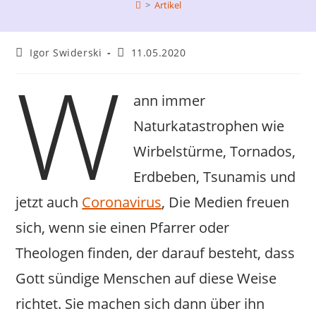
>
Artikel
Beitrags-
Beitrag
Igor Swiderski
11.05.2020
W
Autor:
veröffentlicht:
ann immer
Naturkatastrophen wie
Wirbelstürme, Tornados,
Erdbeben, Tsunamis und
jetzt auch
Coronavirus
, Die Medien freuen
sich, wenn sie einen Pfarrer oder
Theologen finden, der darauf besteht, dass
Gott sündige Menschen auf diese Weise
richtet. Sie machen sich dann über ihn