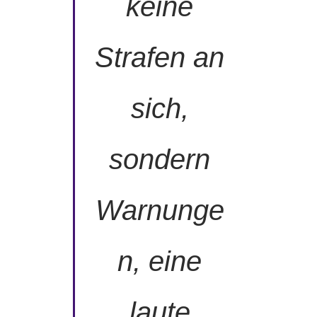
keine
Strafen an
sich,
sondern
Warnunge
n, eine
laute