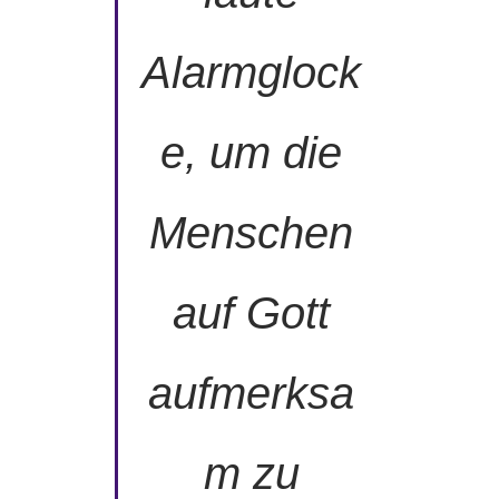
Alarmglock
e, um die
Menschen
auf Gott
aufmerksa
m zu