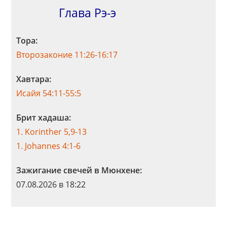
Глава Рэ-э
Тора:
Второзаконие 11:26-16:17
Хавтара:
Исайя 54:11-55:5
Брит хадаша:
1. Korinther 5,9-13
1. Johannes 4:1-6
Зажигание свечей в Мюнхене:
07.08.2026 в 18:22