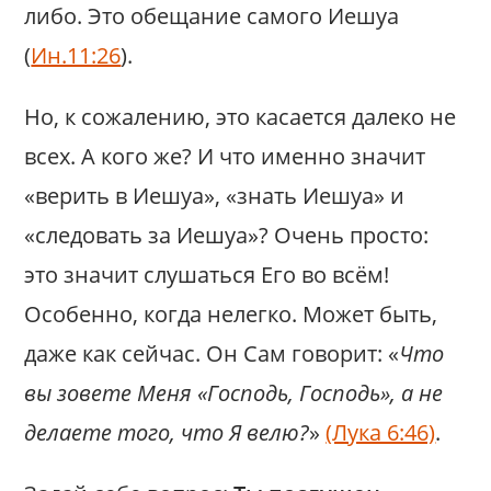
либо. Это обещание самого Иешуа
(
Ин.11:26
).
Но, к сожалению, это касается далеко не
всех. А кого же? И что именно значит
«верить в Иешуа», «знать Иешуа» и
«следовать за Иешуа»? Очень просто:
это значит слушаться Его во всём!
Особенно, когда нелегко. Может быть,
даже как сейчас. Он Сам говорит: «
Что
вы зовете Меня «Господь, Господь», а не
делаете того, что Я велю?
»
(Лука 6:46)
.