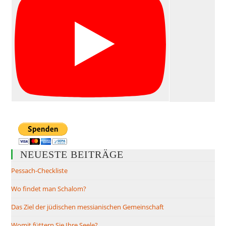
NEUESTE BEITRÄGE
Pessach-Checkliste
Wo findet man Schalom?
Das Ziel der jüdischen messianischen Gemeinschaft
Womit füttern Sie Ihre Seele?