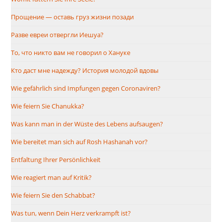
Прощение — оставь груз жизни позади
Разве евреи отвергли Иешуа?
То, что никто вам не говорил о Хануке
Кто даст мне надежду? История молодой вдовы
Wie gefährlich sind Impfungen gegen Coronaviren?
Wie feiern Sie Chanukka?
Was kann man in der Wüste des Lebens aufsaugen?
Wie bereitet man sich auf Rosh Hashanah vor?
Entfaltung Ihrer Persönlichkeit
Wie reagiert man auf Kritik?
Wie feiern Sie den Schabbat?
Was tun, wenn Dein Herz verkrampft ist?