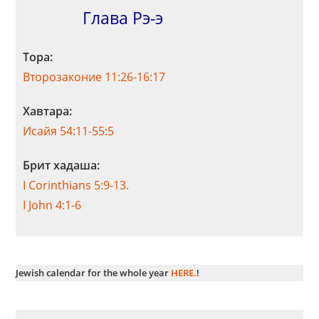
Глава Рэ-э
Тора:
Второзаконие 11:26-16:17
Хавтара:
Исайя 54:11-55:5
Брит хадаша:
I Corinthians 5:9-13.
I John 4:1-6
Jewish calendar for the whole year
HERE.
!