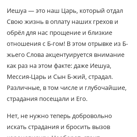
Иешуа — это наш Царь, который отдал
Свою жизнь в оплату наших грехов и
обрёл для нас прощение и близкие
отношения с Б-гом! В этом отрывке из Б-
жьего Слова акцентуируется внимание
как раз на этом факте: даже Иешуа,
Мессия-Царь и Сын Б-жий, страдал.
Различные, в том числе и глубочайшие,
страдания посещали и Его.
Нет, не нужно теперь добровольно
искать страдания и бросить вызов