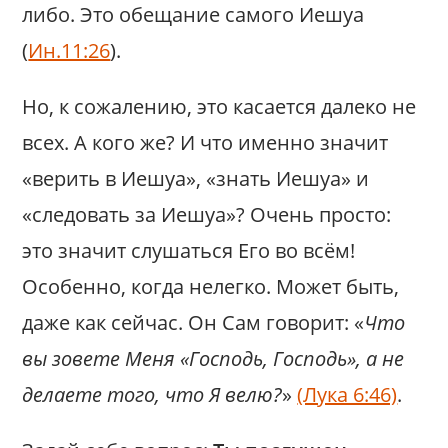
либо. Это обещание самого Иешуа
(
Ин.11:26
).
Но, к сожалению, это касается далеко не
всех. А кого же? И что именно значит
«верить в Иешуа», «знать Иешуа» и
«следовать за Иешуа»? Очень просто:
это значит слушаться Его во всём!
Особенно, когда нелегко. Может быть,
даже как сейчас. Он Сам говорит: «
Что
вы зовете Меня «Господь, Господь», а не
делаете того, что Я велю?
»
(Лука 6:46)
.