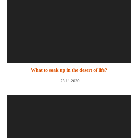
What to soak up in the desert of life?
23.11.2020