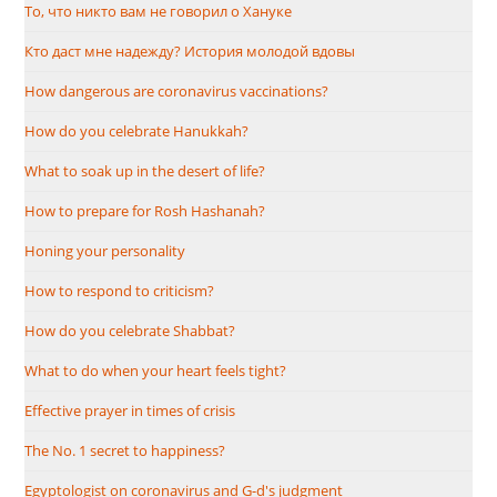
То, что никто вам не говорил о Хануке
Кто даст мне надежду? История молодой вдовы
How dangerous are coronavirus vaccinations?
How do you celebrate Hanukkah?
What to soak up in the desert of life?
How to prepare for Rosh Hashanah?
Honing your personality
How to respond to criticism?
How do you celebrate Shabbat?
What to do when your heart feels tight?
Effective prayer in times of crisis
The No. 1 secret to happiness?
Egyptologist on coronavirus and G-d's judgment