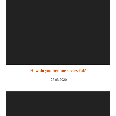
How do you become successful?
27.03.2020