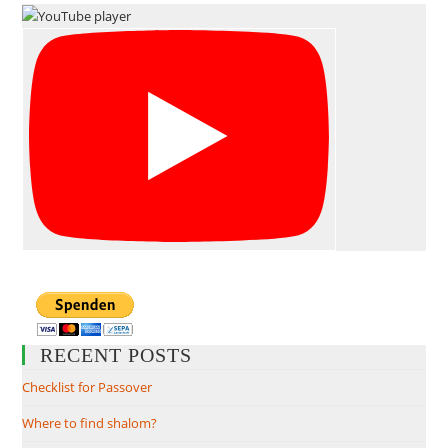
RECENT POSTS
Checklist for Passover
Where to find shalom?