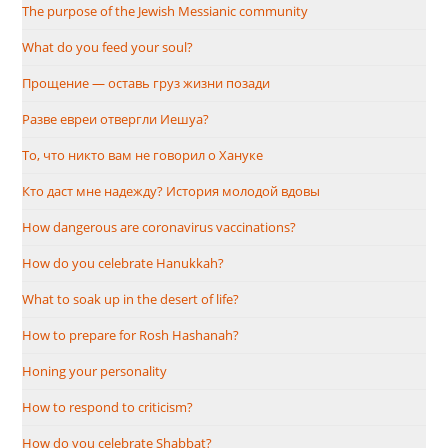
The purpose of the Jewish Messianic community
What do you feed your soul?
Прощение — оставь груз жизни позади
Разве евреи отвергли Иешуа?
То, что никто вам не говорил о Хануке
Кто даст мне надежду? История молодой вдовы
How dangerous are coronavirus vaccinations?
How do you celebrate Hanukkah?
What to soak up in the desert of life?
How to prepare for Rosh Hashanah?
Honing your personality
How to respond to criticism?
How do you celebrate Shabbat?