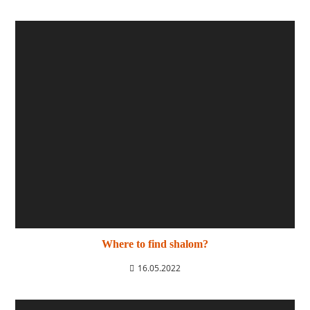
Where to find shalom?
16.05.2022