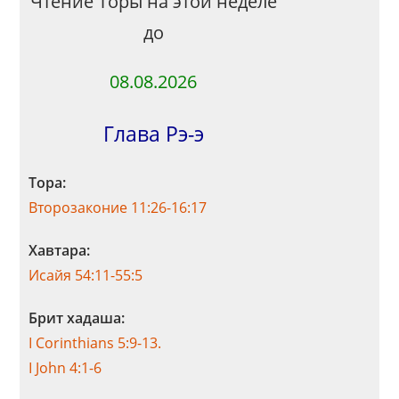
Чтение Торы на этой неделе
до
08.08.2026
Глава Рэ-э
Тора:
Второзаконие 11:26-16:17
Хавтара:
Исайя 54:11-55:5
Брит хадаша:
I Corinthians 5:9-13.
I John 4:1-6