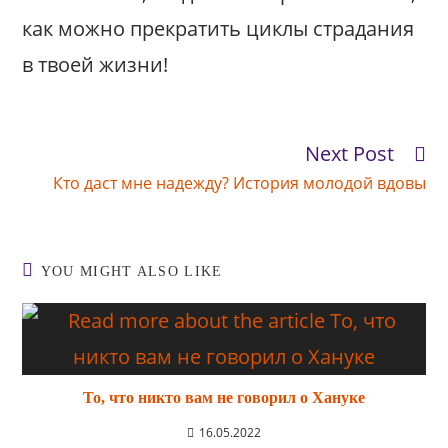
как можно прекратить циклы страдания
в твоей жизни!
Next Post
Read
more
Кто даст мне надежду? История молодой вдовы
articles
YOU MIGHT ALSO LIKE
То, что никто вам не говорил о Хануке
16.05.2022