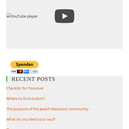
RECENT POSTS
Checklist for Passover
Where to find shalom?
The purpose of the Jewish Messianic community
What do you feed your soul?