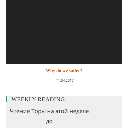
Why do we suffer?
11.04.2017
WEEKLY READING
Чтение Торы на этой неделе
до