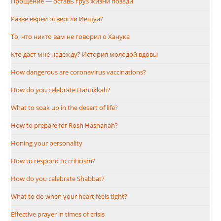
Прощение — оставь груз жизни позади
Разве евреи отвергли Иешуа?
То, что никто вам не говорил о Хануке
Кто даст мне надежду? История молодой вдовы
How dangerous are coronavirus vaccinations?
How do you celebrate Hanukkah?
What to soak up in the desert of life?
How to prepare for Rosh Hashanah?
Honing your personality
How to respond to criticism?
How do you celebrate Shabbat?
What to do when your heart feels tight?
Effective prayer in times of crisis