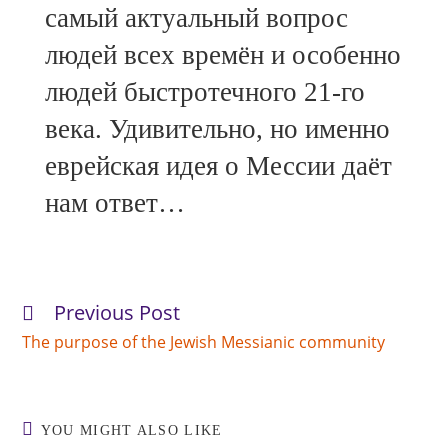
самый актуальный вопрос
людей всех времён и особенно
людей быстротечного 21-го
века. Удивительно, но именно
еврейская идея о Мессии даёт
нам ответ…
Previous Post
Read
more
The purpose of the Jewish Messianic community
articles
YOU MIGHT ALSO LIKE