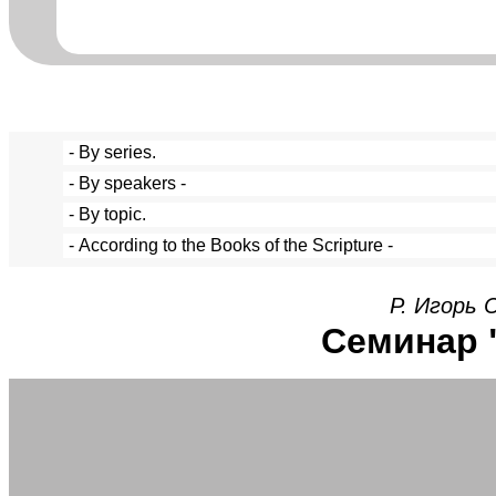
Р. Игорь 
Семинар 