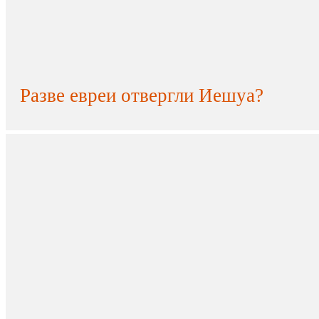
Разве евреи отвергли Иешуа?