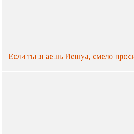
Если ты знаешь Иешуа, смело прос